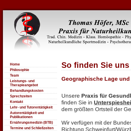
So finden Sie uns
Home
Philosophie
Team
Geographische Lage und 
Leistungs- und
Therapieangebot
Behandlungskosten
Unsere
Praxis für Gesund
Sprechzeiten
finden Sie in
Unterspieshe
Kontakt
Lehr- und Tutorentätigkeit
dem größten Ortsteil der G
Autorentätigkeit und
Publikationen
Wir verfügen mit der Bund
Ernährungsmedizin (BTB)
Termine und Schließzeiten
Richtung Schweinfurt/Wür